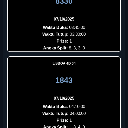
8330
07/10/2025
Waktu Buka:
03:45:00
Waktu Tutup:
03:30:00
Prize:
1
Angka Split:
8, 3, 3, 0
LISBOA 4D 04
1843
07/10/2025
Waktu Buka:
04:10:00
Waktu Tutup:
04:00:00
Prize:
1
Angka Split:
1, 8, 4, 3