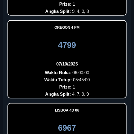
Prize:
1
Angka Split:
9, 4, 0, 8
OREGON 4 PM
4799
07/10/2025
Waktu Buka:
06:00:00
Waktu Tutup:
05:45:00
Prize:
1
Angka Split:
4, 7, 9, 9
LISBOA 4D 06
6967