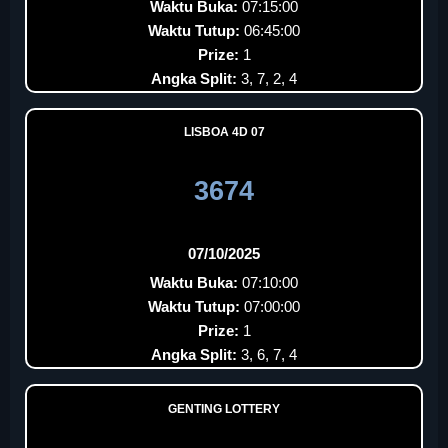
Waktu Buka:
07:15:00
Waktu Tutup:
06:45:00
Prize:
1
Angka Split:
3, 7, 2, 4
LISBOA 4D 07
3674
07/10/2025
Waktu Buka:
07:10:00
Waktu Tutup:
07:00:00
Prize:
1
Angka Split:
3, 6, 7, 4
GENTING LOTTERY