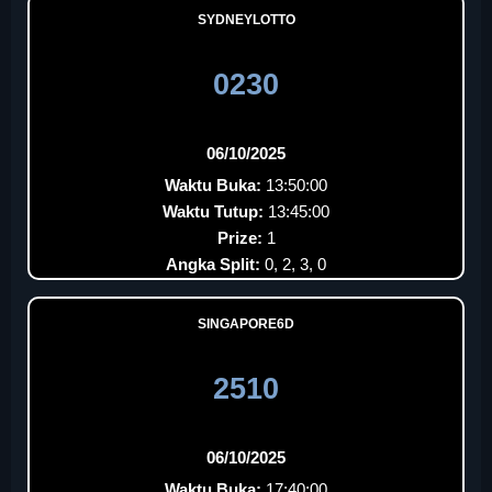
SYDNEYLOTTO
0230
06/10/2025
Waktu Buka:
13:50:00
Waktu Tutup:
13:45:00
Prize:
1
Angka Split:
0, 2, 3, 0
SINGAPORE6D
2510
06/10/2025
Waktu Buka:
17:40:00