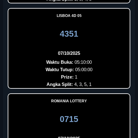
LISBOA 4D 05
4351
07/10/2025
Waktu Buka:
05:10:00
Waktu Tutup:
05:00:00
Prize:
1
Angka Split:
4, 3, 5, 1
ROMANIA LOTTERY
0715