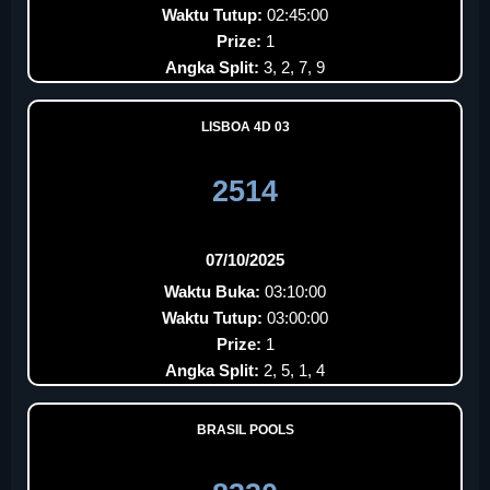
Waktu Tutup:
02:45:00
Prize:
1
Angka Split:
3, 2, 7, 9
LISBOA 4D 03
2514
07/10/2025
Waktu Buka:
03:10:00
Waktu Tutup:
03:00:00
Prize:
1
Angka Split:
2, 5, 1, 4
BRASIL POOLS