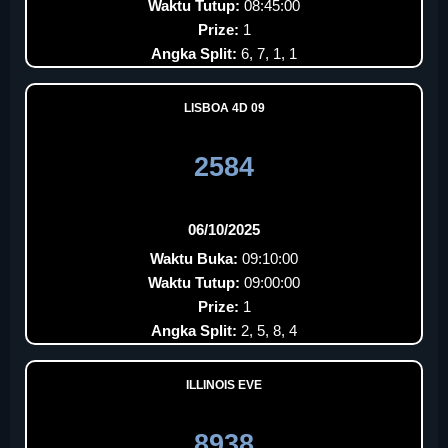
Waktu Tutup:
08:45:00
Prize:
1
Angka Split:
6, 7, 1, 1
LISBOA 4D 09
2584
06/10/2025
Waktu Buka:
09:10:00
Waktu Tutup:
09:00:00
Prize:
1
Angka Split:
2, 5, 8, 4
ILLINOIS EVE
8938