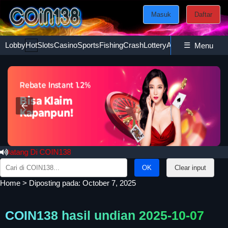
Masuk
Daftar
Lobby
Hot
Slots
Casino
Sports
Fishing
Crash
Lottery
Ayam
☰
Poker
Esport
Menu
ang Di COIN138
Search
Clear input
for:
Home
>
Diposting pada: October 7, 2025
COIN138 hasil undian 2025-10-07