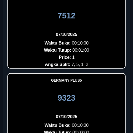
7512
07/10/2025
Waktu Buka:
00:10:00
Waktu Tutup:
00:01:00
Prize:
1
Angka Split:
7, 5, 1, 2
GERMANY PLUS5
9323
07/10/2025
Waktu Buka:
00:10:00
Waktu Tutup:
00:03:00