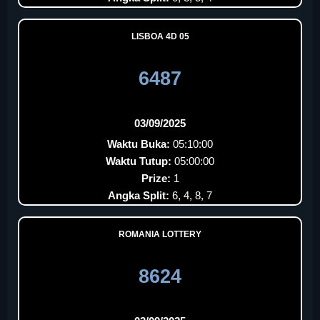
LISBOA 4D 05
6487
03/09/2025
Waktu Buka:
05:10:00
Waktu Tutup:
05:00:00
Prize:
1
Angka Split:
6, 4, 8, 7
ROMANIA LOTTERY
8624