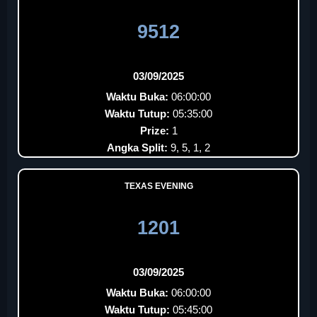
9512
03/09/2025
Waktu Buka:
06:00:00
Waktu Tutup:
05:35:00
Prize:
1
Angka Split:
9, 5, 1, 2
TEXAS EVENING
1201
03/09/2025
Waktu Buka:
06:00:00
Waktu Tutup:
05:45:00