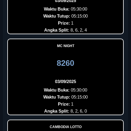
03/09/2025
Waktu Buka:
05:30:00
Waktu Tutup:
05:15:00
Prize:
1
Angka Split:
8, 6, 2, 4
MC NIGHT
8260
03/09/2025
Waktu Buka:
05:30:00
Waktu Tutup:
05:15:00
Prize:
1
Angka Split:
8, 2, 6, 0
CAMBODIA LOTTO