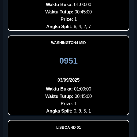
Waktu Buka:
01:00:00
Waktu Tutup:
00:45:00
Prize:
1
Angka Split:
6, 4, 2, 7
WASHINGTON4 MID
0951
03/09/2025
Waktu Buka:
01:00:00
Waktu Tutup:
00:45:00
Prize:
1
Angka Split:
0, 9, 5, 1
LISBOA 4D 01