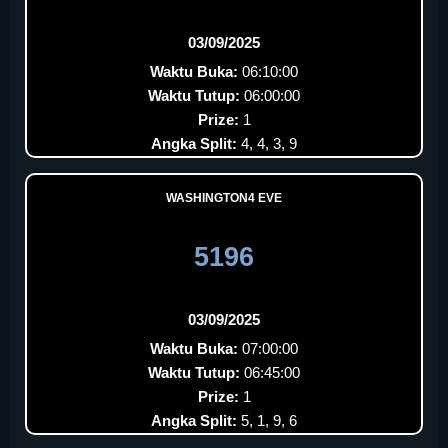
03/09/2025
Waktu Buka:
06:10:00
Waktu Tutup:
06:00:00
Prize:
1
Angka Split:
4, 4, 3, 9
WASHINGTON4 EVE
5196
03/09/2025
Waktu Buka:
07:00:00
Waktu Tutup:
06:45:00
Prize:
1
Angka Split:
5, 1, 9, 6