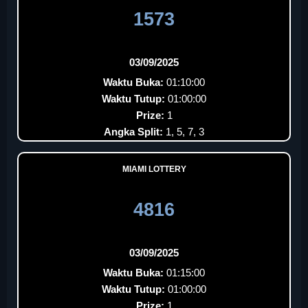
1573
03/09/2025
Waktu Buka:
01:10:00
Waktu Tutup:
01:00:00
Prize:
1
Angka Split:
1, 5, 7, 3
MIAMI LOTTERY
4816
03/09/2025
Waktu Buka:
01:15:00
Waktu Tutup:
01:00:00
Prize:
1