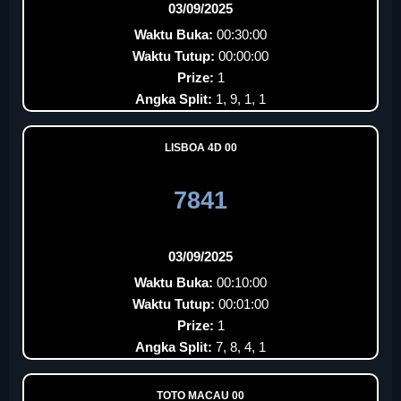
03/09/2025
Waktu Buka:
00:30:00
Waktu Tutup:
00:00:00
Prize:
1
Angka Split:
1, 9, 1, 1
LISBOA 4D 00
7841
03/09/2025
Waktu Buka:
00:10:00
Waktu Tutup:
00:01:00
Prize:
1
Angka Split:
7, 8, 4, 1
TOTO MACAU 00