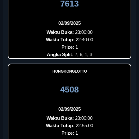
7613
02/09/2025
Waktu Buka:
23:00:00
Waktu Tutup:
22:40:00
Prize:
1
Angka Split:
7, 6, 1, 3
HONGKONGLOTTO
4508
02/09/2025
Waktu Buka:
23:00:00
Waktu Tutup:
22:55:00
Prize:
1