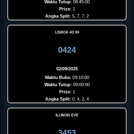
Waktu Tutup:
08:45:00
Prize:
1
Angka Split:
5, 7, 7, 2
LISBOA 4D 09
0424
02/09/2025
Waktu Buka:
09:10:00
Waktu Tutup:
09:00:00
Prize:
1
Angka Split:
0, 4, 2, 4
ILLINOIS EVE
3453