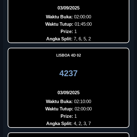
03/09/2025
Waktu Buka:
02:00:00
Waktu Tutup:
01:45:00
Prize:
1
Angka Split:
7, 6, 5, 2
LISBOA 4D 02
4237
03/09/2025
Waktu Buka:
02:10:00
Waktu Tutup:
02:00:00
Prize:
1
Angka Split:
4, 2, 3, 7