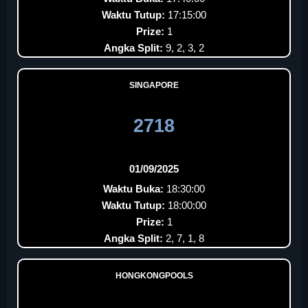
Waktu Tutup:
17:15:00
Prize:
1
Angka Split:
9, 2, 3, 2
SINGAPORE
2718
01/09/2025
Waktu Buka:
18:30:00
Waktu Tutup:
18:00:00
Prize:
1
Angka Split:
2, 7, 1, 8
HONGKONGPOOLS