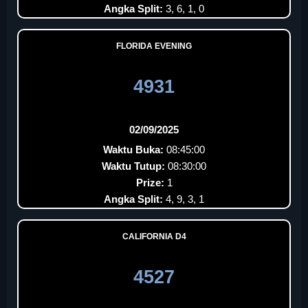
Angka Split:
3, 6, 1, 0
FLORIDA EVENING
4931
02/09/2025
Waktu Buka:
08:45:00
Waktu Tutup:
08:30:00
Prize:
1
Angka Split:
4, 9, 3, 1
CALIFORNIA D4
4527