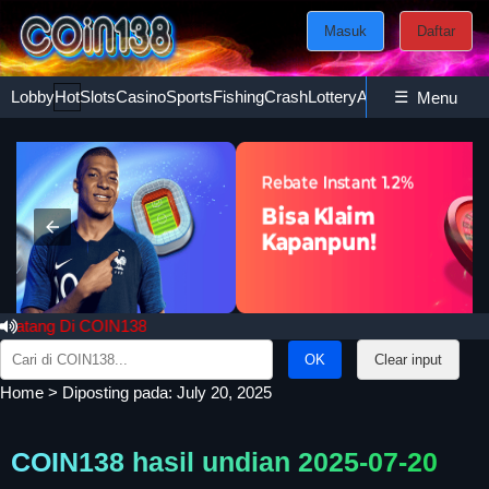
Masuk
Daftar
Lobby
Hot
Slots
Casino
Sports
Fishing
Crash
Lottery
Ayam
☰
Poker
Esport
Menu
ang Di COIN138
Search
Clear input
for:
Home
>
Diposting pada: July 20, 2025
COIN138 hasil undian 2025-07-20