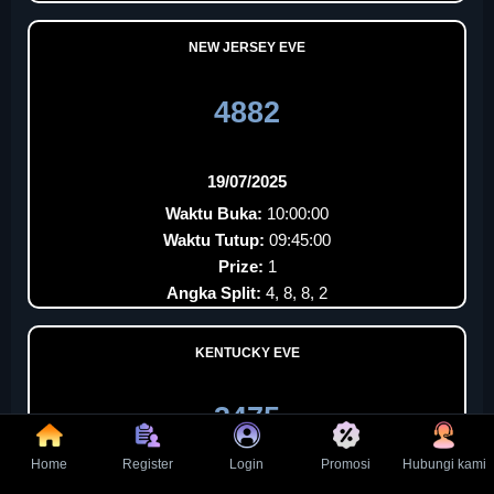
NEW JERSEY EVE
4882
19/07/2025
Waktu Buka:
10:00:00
Waktu Tutup:
09:45:00
Prize:
1
Angka Split:
4, 8, 8, 2
KENTUCKY EVE
3475
Home
Register
Login
Promosi
Hubungi kami
19/07/2025