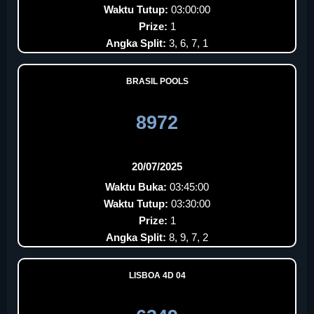
Waktu Tutup:
03:00:00
Prize:
1
Angka Split:
3, 6, 7, 1
BRASIL POOLS
8972
20/07/2025
Waktu Buka:
03:45:00
Waktu Tutup:
03:30:00
Prize:
1
Angka Split:
8, 9, 7, 2
LISBOA 4D 04