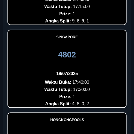
Waktu Tutup:
17:15:00
Prize:
1
Angka Split:
9, 6, 9, 1
SINGAPORE
4802
19/07/2025
Waktu Buka:
17:40:00
Waktu Tutup:
17:30:00
Prize:
1
Angka Split:
4, 8, 0, 2
HONGKONGPOOLS