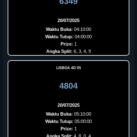
6349
20/07/2025
Waktu Buka:
04:10:00
Waktu Tutup:
04:00:00
Prize:
1
Angka Split:
6, 3, 4, 9
LISBOA 4D 05
4804
20/07/2025
Waktu Buka:
05:10:00
Waktu Tutup:
05:00:00
Prize:
1
Angka Split:
4, 8, 0, 4