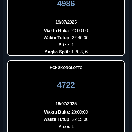
4986
19/07/2025
Waktu Buka:
23:00:00
Waktu Tutup:
22:40:00
Prize:
1
Angka Split:
4, 9, 8, 6
HONGKONGLOTTO
4722
19/07/2025
Waktu Buka:
23:00:00
Waktu Tutup:
22:55:00
Prize:
1