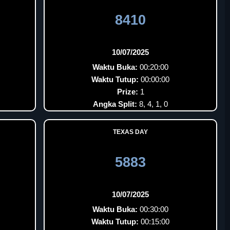
8410
10/07/2025
Waktu Buka:
00:20:00
Waktu Tutup:
00:00:00
Prize:
1
Angka Split:
8, 4, 1, 0
TEXAS DAY
5883
10/07/2025
Waktu Buka:
00:30:00
Waktu Tutup:
00:15:00