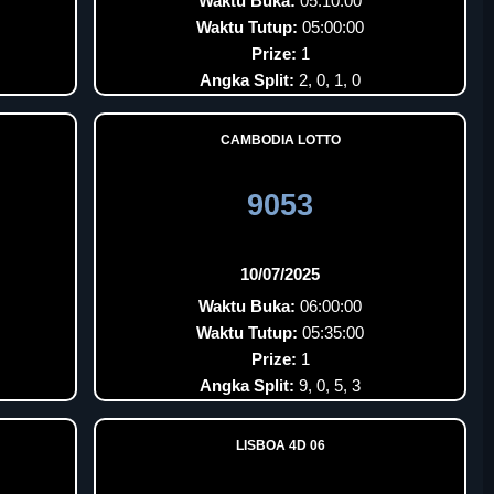
Waktu Buka:
05:10:00
Waktu Tutup:
05:00:00
Prize:
1
Angka Split:
2, 0, 1, 0
CAMBODIA LOTTO
9053
10/07/2025
Waktu Buka:
06:00:00
Waktu Tutup:
05:35:00
Prize:
1
Angka Split:
9, 0, 5, 3
LISBOA 4D 06