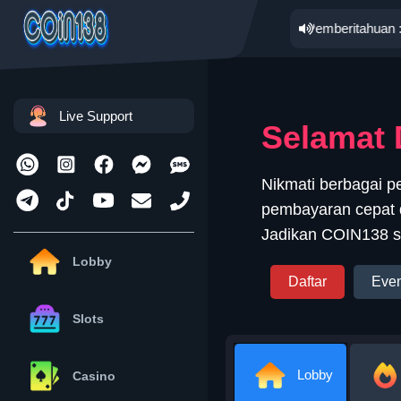
Pemberitahuan : Situs Resmi Menamp
Live Support
Selamat 
Nikmati berbagai p
pembayaran cepat 
Jadikan COIN138 se
Lobby
Daftar
Even
Slots
Lobby
Casino