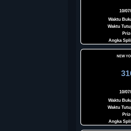
10/07
Waktu Buk
Waktu Tutu
Priz
Angka Spli
NEW YO
31
10/07
Waktu Buk
Waktu Tutu
Priz
Angka Spli