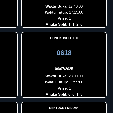
Waktu Buka:
17:40:00
Waktu Tutup:
17:15:00
Prize:
1
Angka Split:
1, 1, 2, 6
HONGKONGLOTTO
0618
09/07/2025
Waktu Buka:
23:00:00
Waktu Tutup:
22:55:00
Prize:
1
Angka Split:
0, 6, 1, 8
KENTUCKY MIDDAY