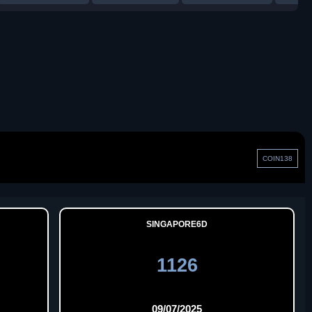
COIN138
SINGAPORE6D
1126
09/07/2025